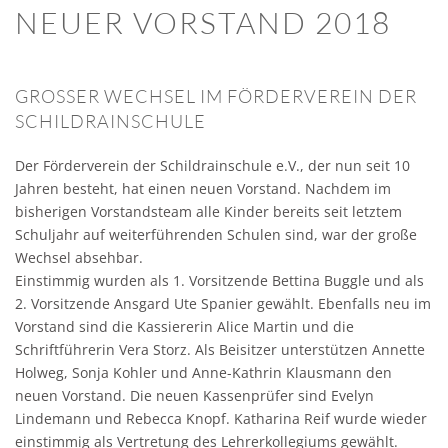
NEUER VORSTAND 2018
GROSSER WECHSEL IM FÖRDERVEREIN DER S
CHILDRAINSCHULE
Der Förderverein der Schildrainschule e.V., der nun seit 10
Jahren besteht, hat einen neuen Vorstand. Nachdem im
bisherigen Vorstandsteam alle Kinder bereits seit letztem
Schuljahr auf weiterführenden Schulen sind, war der große
Wechsel absehbar.
Einstimmig wurden als 1. Vorsitzende Bettina Buggle und als
2. Vorsitzende Ansgard Ute Spanier gewählt. Ebenfalls neu im
Vorstand sind die Kassiererin Alice Martin und die
Schriftführerin Vera Storz. Als Beisitzer unterstützen Annette
Holweg, Sonja Kohler und Anne-Kathrin Klausmann den
neuen Vorstand. Die neuen Kassenprüfer sind Evelyn
Lindemann und Rebecca Knopf. Katharina Reif wurde wieder
einstimmig als Vertretung des Lehrerkollegiums gewählt.