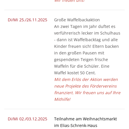
Wir freuen uns!
Di/Mi 25./26.11.2025
Große Waffelbackaktion
An zwei Tagen im Jahr duftet es
verführerisch lecker im Schulhaus
- dann ist Waffelbacktag und alle
Kinder freuen sich! Eltern backen
in den großen Pausen mit
gespendeten Teigen frische
Waffeln für die Schüler. Eine
Waffel kostet 50 Cent.
Mit dem Erlös der Aktion werden
neue Projekte des Fördervereins
finanziert. Wir freuen uns auf Ihre
Mithilfe!
Di/Mi 02./03.12.2025
Teilnahme am Weihnachtsmarkt
im Elias-Schrenk-Haus