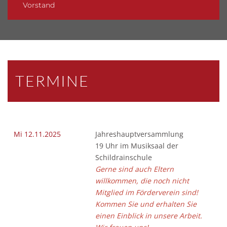
Vorstand
TERMINE
Mi 12.11.2025
Jahreshauptversammlung
19 Uhr im Musiksaal der
Schildrainschule
Gerne sind auch Eltern
willkommen, die noch nicht
Mitglied im Förderverein sind!
Kommen Sie und erhalten Sie
einen Einblick in unsere Arbeit.