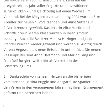
Der Förderverein Schildrainschule e.V. kann auf ein
ereignisreiches Jahr voller Projekte und Investitionen
zurückblicken – und gleichzeitig auf einen Wechsel im
Vorstand. Bei der Mitgliederversammlung 2024 wurden Elke
Kreidler zur neuen 1. Vorsitzenden und Aline Sutter zur
2. Vorsitzenden gewählt. Kassiererin Alice Martin und
Schriftführerin Maren Klose wurden in ihren Ämtern
bestätigt. Auch die Beisitzer Monika Hilzinger und Janice
Stender wurden wieder gewählt und werden zukünftig durch
Verena Hegewald als neue Beisitzerin unterstützt. Die neuen
Kassenprüfer sind Anne Hartmann und Marion Lang und
Frau Reif fungiert weiterhin als Vertreterin des
Lehrerkollegiums.
Ein Dankeschön von ganzem Herzen an die bisherigen
Vorsitzenden Bettina Buggle und Ansgard Ute Spanier, die
den Verein in den vergangenen Jahren mit ihrem Engagement
geformt und bereichert haben.