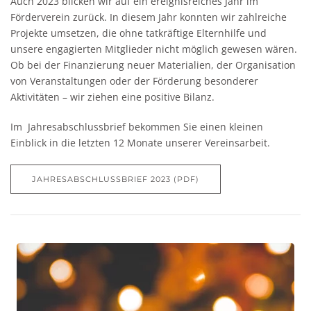
Auch 2023 blicken wir auf ein ereignisreiches Jahr im
Förderverein zurück. In diesem Jahr konnten wir zahlreiche
Projekte umsetzen, die ohne tatkräftige Elternhilfe und
unsere engagierten Mitglieder nicht möglich gewesen wären.
Ob bei der Finanzierung neuer Materialien, der Organisation
von Veranstaltungen oder der Förderung besonderer
Aktivitäten – wir ziehen eine positive Bilanz.
Im Jahresabschlussbrief bekommen Sie einen kleinen
Einblick in die letzten 12 Monate unserer Vereinsarbeit.
JAHRESABSCHLUSSBRIEF 2023 (PDF)