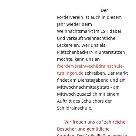
Der
Förderverein ist auch in diesem
Jahr wieder beim
Weihnachtsmarkt im ESH dabei
und verkauft weihnachtliche
Leckereien. Wer uns als
Plätzchenbäcker/-in unterstützen
möchte, kann uns an
foerderverein@schildrainschule-
tuttlingen.de
schreiben. Der Markt
findet am Dienstagabend und am
Mittwochnachmittag statt - am
Mittwoch zusätzlich mit einem
Auftritt des Schulchors der
Schildrainschule.
Wir freuen uns auf zahlreiche
Besucher und gemütliche
Stunden. Der Erlös fließt wieder in