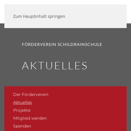
Zum Hauptinhalt springen
FÖRDERVEREIN SCHILDRAINSCHULE
AKTUELLES
Der Förderverein
Aktuelles
Projekte
Mitglied werden
Spenden