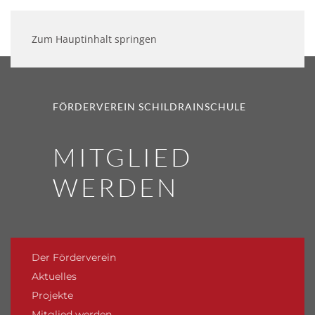
Zum Hauptinhalt springen
FÖRDERVEREIN SCHILDRAINSCHULE
MITGLIED
WERDEN
Der Förderverein
Aktuelles
Projekte
Mitglied werden