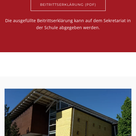
BEITRITTSERKLÄRUNG (PDF)
Die ausgefüllte Beitrittserklärung kann auf dem Sekretariat in
der Schule abgegeben werden.